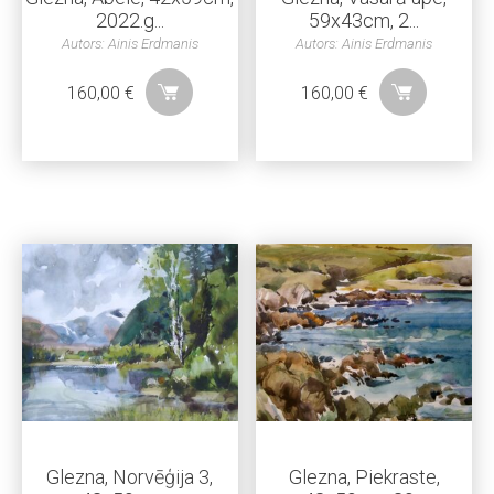
2022.g...
59x43cm, 2...
Autors: Ainis Erdmanis
Autors: Ainis Erdmanis
160,00
€
160,00
€
Glezna, Norvēģija 3,
Glezna, Piekraste,