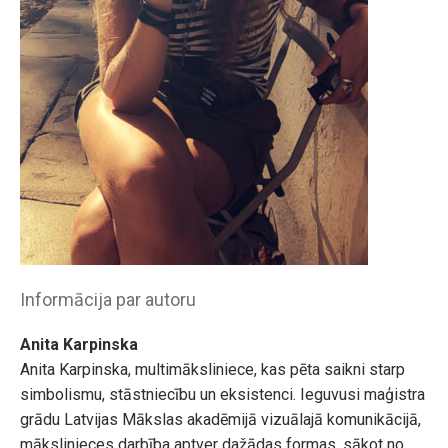
Informācija par autoru
Anita Karpinska
Anita Karpinska, multimāksliniece, kas pēta saikni starp
simbolismu, stāstniecību un eksistenci. Ieguvusi maģistra
grādu Latvijas Mākslas akadēmijā vizuālajā komunikācijā,
mākslinieces darbība aptver dažādas formas, sākot no