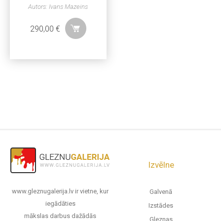
Autors: Ivans Mazeins
290,00
€
Izvēlne
www.gleznugalerija.lv ir vietne, kur
Galvenā
iegādāties
Izstādes
mākslas darbus dažādās
Gleznas