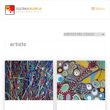
Menu
artists