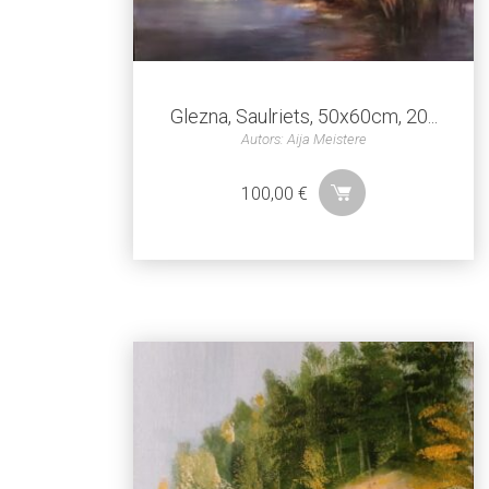
Glezna, Saulriets, 50x60cm, 20...
Autors: Aija Meistere
100,00
€