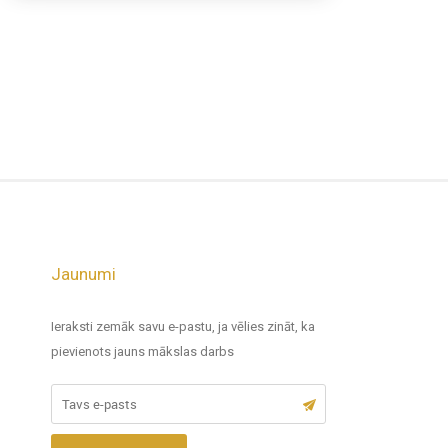
Jaunumi
Ieraksti zemāk savu e-pastu, ja vēlies zināt, ka
pievienots jauns mākslas darbs