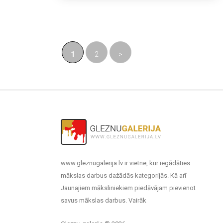
1
2
>
www.gleznugalerija.lv ir vietne, kur iegādāties
mākslas darbus dažādās kategorijās. Kā arī
Jaunajiem māksliniekiem piedāvājam pievienot
savus mākslas darbus.
Vairāk