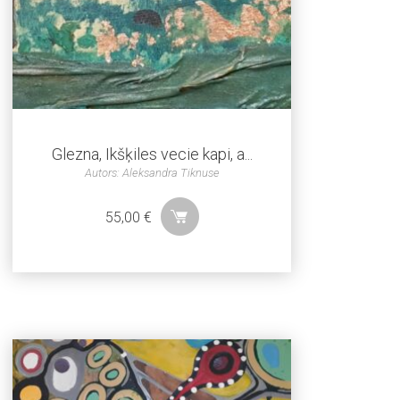
Glezna, Ikšķiles vecie kapi, a...
Autors: Aleksandra Tiknuse
55,00
€