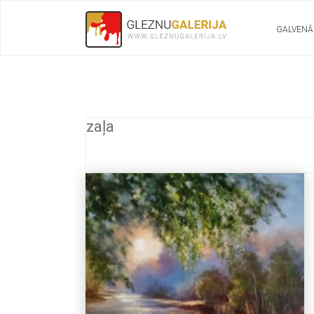
GALVENĀ
zaļa