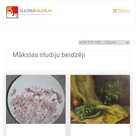
Menu
Mākslas studiju beidzēji