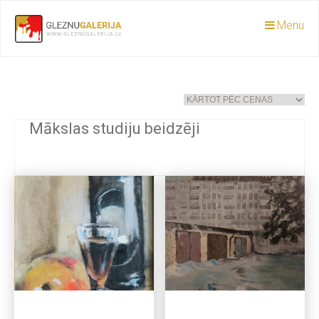
Menu
Mākslas studiju beidzēji