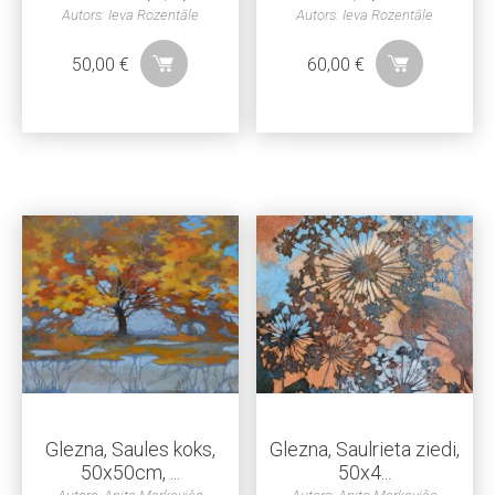
Autors: Ieva Rozentāle
Autors: Ieva Rozentāle
50,00
€
60,00
€
Glezna, Saules koks,
Glezna, Saulrieta ziedi,
50x50cm, ...
50x4...