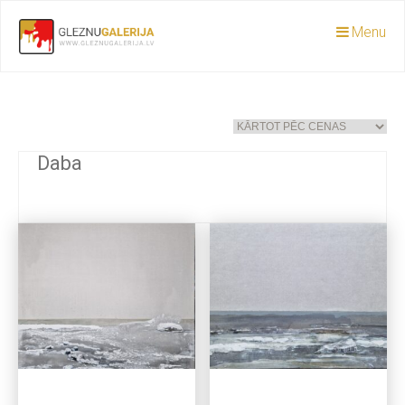
Menu
Daba