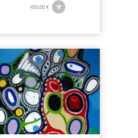
450,00
€