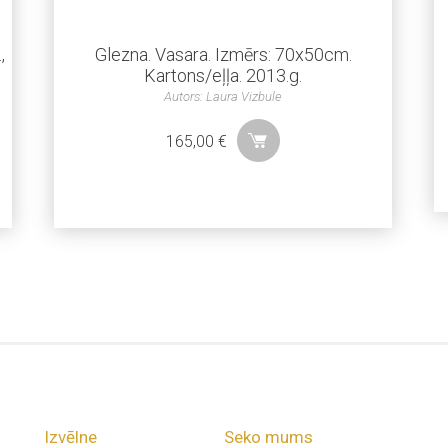
,
Glezna. Vasara. Izmērs: 70x50cm.
Kartons/eļļa. 2013.g.
Autors: Laura Vizbule
165,00
€
Izvēlne
Seko mums