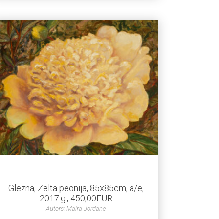
Glezna, Zelta peonija, 85x85cm, a/e,
2017.g., 450,00EUR
Autors: Maira Jordane