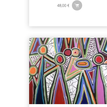
48,00
€