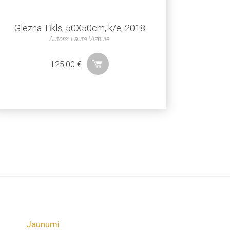
Glezna Tīkls, 50X50cm, k/e, 2018
Autors: Laura Vizbule
125,00
€
Jaunumi