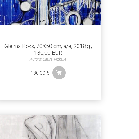
Glezna Koks, 70X50 cm, a/e, 2018.g.,
180,00 EUR
Autors: Laura Vizbule
180,00
€