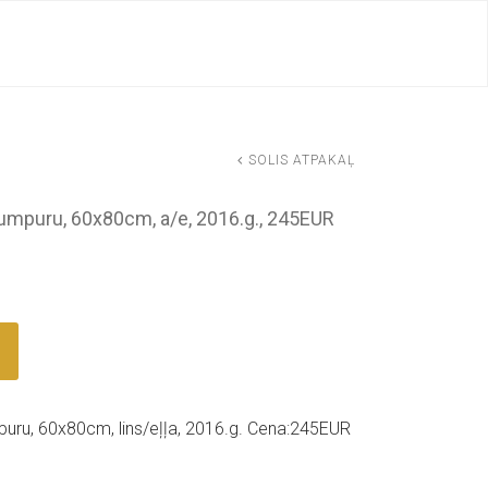
SOLIS ATPAKAĻ
pumpuru, 60x80cm, a/e, 2016.g., 245EUR
puru, 60x80cm, lins/eļļa, 2016.g. Cena:245EUR