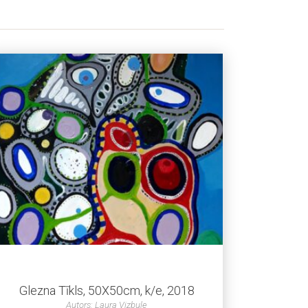
Glezna Tīkls, 50X50cm, k/e, 2018
Autors: Laura Vizbule