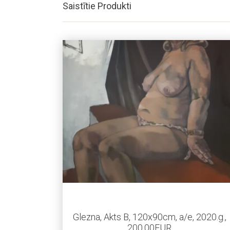
Saistītie Produkti
Glezna, Akts B, 120x90cm, a/e, 2020.g.,
200,00EUR