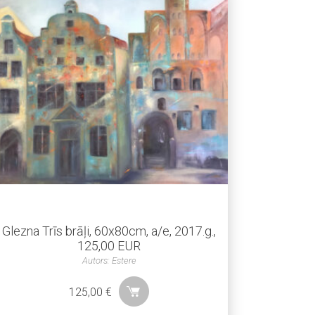
Glezna Trīs brāļi, 60x80cm, a/e, 2017.g.,
125,00 EUR
Autors: Estere
125,00
€