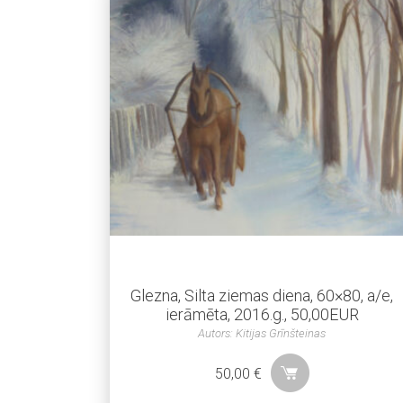
Glezna, Silta ziemas diena, 60×80, a/e,
ierāmēta, 2016.g., 50,00EUR
Autors: Kitijas Grīnšteinas
50,00
€