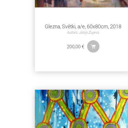
Glezna, Svētki, a/e, 60x80cm, 2018
Autors: Jūrijs Zujevs
200,00
€