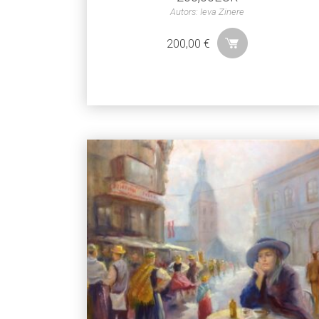
Autors: Ieva Zinere
200,00
€