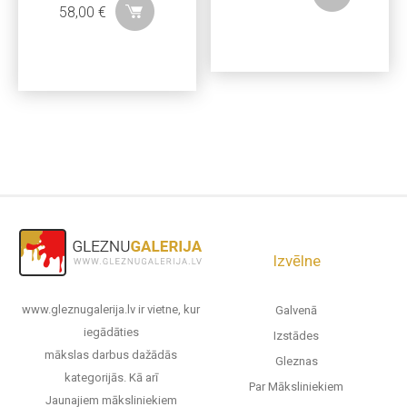
58,00
€
Izvēlne
www.gleznugalerija.lv ir vietne, kur
Galvenā
iegādāties
Izstādes
mākslas darbus dažādās
Gleznas
kategorijās. Kā arī
Par Māksliniekiem
Jaunajiem māksliniekiem