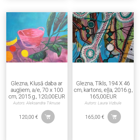
Glezna, Klusā daba ar
Glezna, Tīkls, 194 X 46
augļiem, a/e, 70 x 100
cm, kartons, eļļa, 2016.g.,
cm, 2015.g., 120,00EUR
165,00EUR
Autors: Aleksandra Tiknuse
Autors: Laura Vizbule
120,00
€
165,00
€