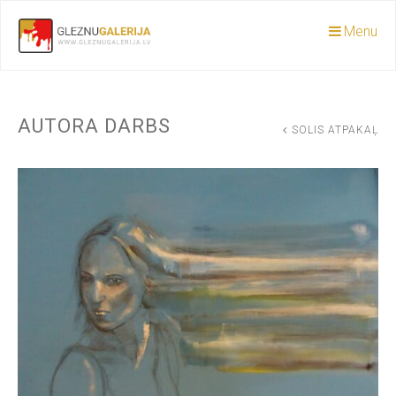
Menu
AUTORA DARBS
SOLIS ATPAKAĻ