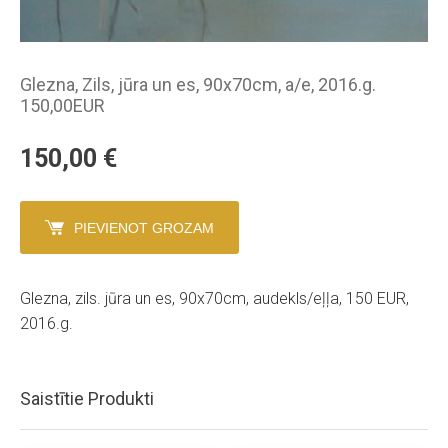
Glezna, Zils, jūra un es, 90x70cm, a/e, 2016.g.
150,00EUR
150,00
€
PIEVIENOT GROZAM
Glezna, zils. jūra un es, 90x70cm, audekls/eļļa, 150 EUR,
2016.g.
Saistītie Produkti