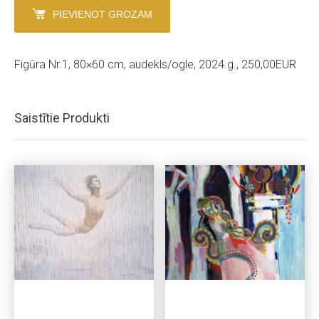
PIEVIENOT GROZAM
Figūra Nr.1, 80×60 cm, audekls/ogle, 2024.g., 250,00EUR
Saistītie Produkti