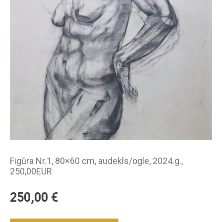
Figūra Nr.1, 80×60 cm, audekls/ogle, 2024.g.,
250,00EUR
250,00
€