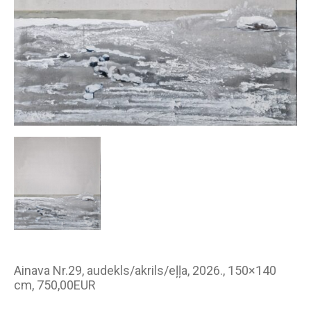
Ainava Nr.29, audekls/akrils/eļļa, 2026., 150×140
cm, 750,00EUR