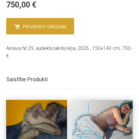
750,00
€
PIEVIENOT GROZAM
Ainava Nr.29, audekls/akrils/eļļa, 2026., 150×140 cm, 750,-
€
Saistītie Produkti