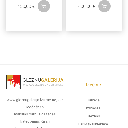
450,00
€
400,00
€
Izvēlne
www.gleznugalerija.lv ir vietne, kur
Galvenā
iegādāties
Izstādes
mākslas darbus dažādās
Gleznas
kategorijās. Kā arī
Par Māksliniekiem