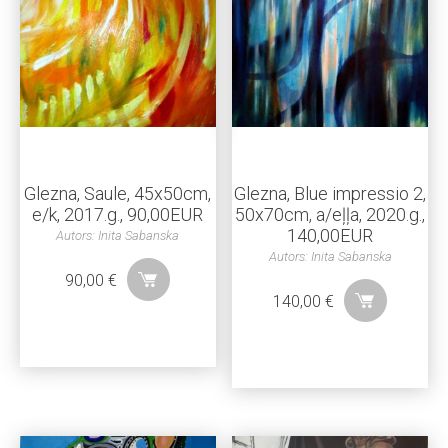
Glezna, Saule, 45x50cm,
Glezna, Blue impressio 2,
e/k, 2017.g., 90,00EUR
50x70cm, a/eļļa, 2020.g.,
140,00EUR
Autors: Inita Sabanska
Autors: Inita Sabanska
90,00
€
140,00
€