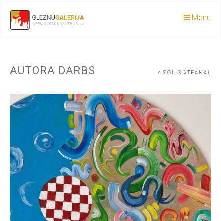
Menu
AUTORA DARBS
SOLIS ATPAKAĻ