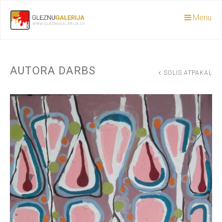
Menu
AUTORA DARBS
SOLIS ATPAKAĻ