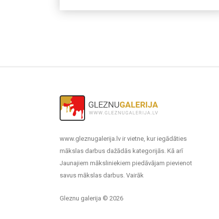
www.gleznugalerija.lv ir vietne, kur iegādāties
mākslas darbus dažādās kategorijās. Kā arī
Jaunajiem māksliniekiem piedāvājam pievienot
savus mākslas darbus.
Vairāk
Gleznu galerija © 2026