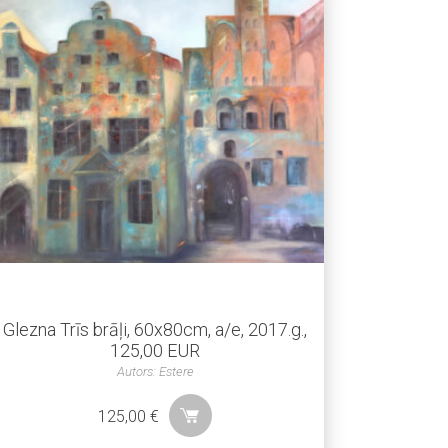
Glezna Trīs brāļi, 60x80cm, a/e, 2017.g.,
125,00 EUR
Autors: Estere
125,00
€