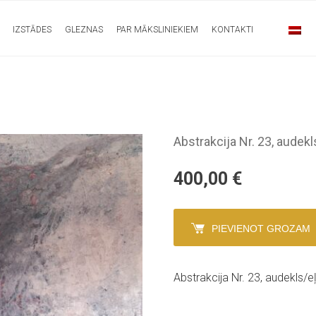
IZSTĀDES
GLEZNAS
PAR MĀKSLINIEKIEM
KONTAKTI
Abstrakcija Nr. 23, audek
400,00
€
PIEVIENOT GROZAM
Abstrakcija Nr. 23, audekls/