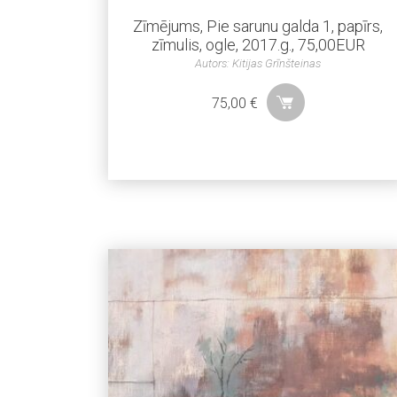
Zīmējums, Pie sarunu galda 1, papīrs,
zīmulis, ogle, 2017.g., 75,00EUR
Autors: Kitijas Grīnšteinas
75,00
€