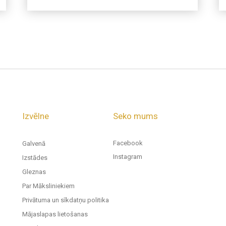
Izvēlne
Seko mums
Facebook
Galvenā
Instagram
Izstādes
Gleznas
Par Māksliniekiem
Privātuma un sīkdatņu politika
Mājaslapas lietošanas