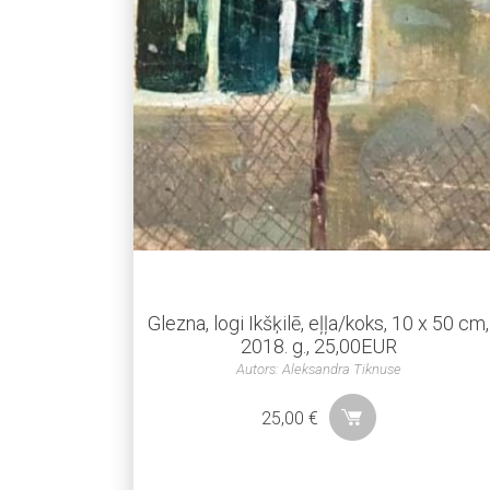
Glezna, logi Ikšķilē, eļļa/koks, 10 x 50 cm,
2018. g., 25,00EUR
Autors: Aleksandra Tiknuse
25,00
€