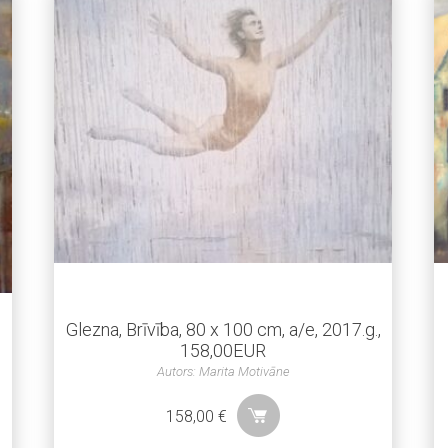
Glezna, Brīvība, 80 x 100 cm, a/e, 2017.g.,
158,00EUR
Autors: Marita Motivāne
158,00
€