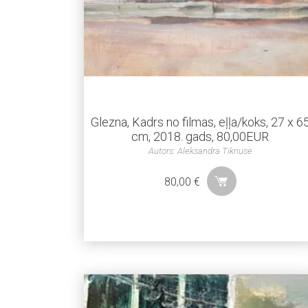
Glezna, Kadrs no filmas, eļļa/koks, 27 x 6
cm, 2018. gads, 80,00EUR
Autors: Aleksandra Tiknuse
80,00
€