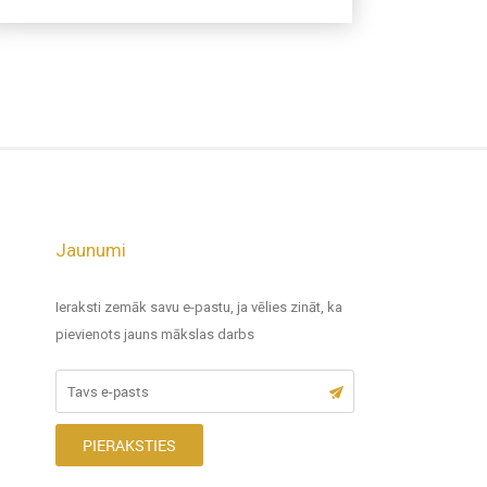
Jaunumi
Ieraksti zemāk savu e-pastu, ja vēlies zināt, ka
pievienots jauns mākslas darbs