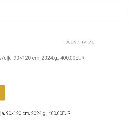
SOLIS ATPAKAĻ
ls/eļļa, 90×120 cm, 2024.g., 400,00EUR
eļļa, 90×120 cm, 2024.g., 400,00EUR